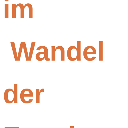
im
Wandel
der