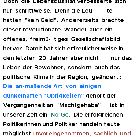
Doch die Lebensqualität verbesserte sich
nur schrittweise. Denn die Leu- te
hatten "kein Geld". Andererseits brachte
dieser revolutionäre Wandel auch ein
offenes, freimü- tiges Gesellschaftsbild
hervor. Damit hat sich erfreulicherweise in
den letzten 20 Jahren aber nicht nur das
Leben der Bewohner, sondern auch das
politische Klima in der Region, geändert :
Die an-maßende Art von einigen
dünkelhaften "Obrigkeiten"
gehört der
Vergangenheit an. "Machtgehabe" ist in
unserer Zeit ein
No-Go.
Die erfolgreichen
Politikerinnen und Politiker handeln heute
möglichst
unvoreingenommen,
sachlich und