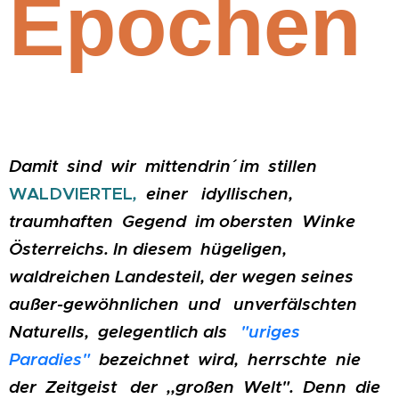
Epochen
Damit sind wir mittendrin´ im stillen
WALDVIERTEL
,
einer idyllischen,
traumhaften Gegend im obersten Winke
Österreichs. In diesem hügeligen,
waldreichen Landesteil, der wegen seines
außer-gewöhnlichen und unverfälschten
Naturells, gelegentlich als
"uriges
Parad
ies"
bezeichnet wird, herrschte nie
der Zeitgeist der ,,großen Welt". Denn die