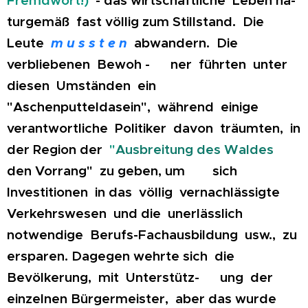
turgemäß fast völlig zum Stillstand. Die
Leute
m u s s t e n
abwandern. Die
verbliebenen Bewoh - ner führten unter
diesen Umständen ein
"Aschenputteldasein", während einige
verantwortliche Politiker davon träumten, in
der Region der
"
Ausbreitung des Waldes
den Vorrang" zu geben, um sich
Investitionen in das völlig vernachlässigte
Verkehrswesen und die unerlässlich
notwendige Berufs-Fachausbildung usw., zu
ersparen.
Dagegen wehrte sich die
Bevölkerung, mit Unterstütz- ung der
einzelnen Bürgermeister, aber das wurde