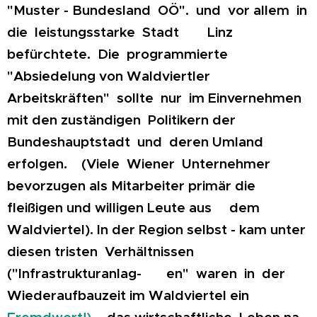
"Muster - Bundesland OÖ". und vor allem in
die leistungsstarke Stadt Linz
befürchtete. Die programmierte
"Absiedelung von Waldviertler
Arbeitskräften" sollte nur im Einvernehmen
mit den zuständigen Politikern der
Bundeshauptstadt und deren Umland
erfolgen. (Viele Wiener Unternehmer
bevorzugen als Mitarbeiter primär die
fleißigen und willigen Leute aus dem
Waldviertel). In der Region selbst - kam unter
diesen tristen Verhältnissen
("Infrastrukturanlag- en" waren in der
Wiederaufbauzeit im Waldviertel ein
Fremdwort!)
- das wirtschaftliche Leben na-