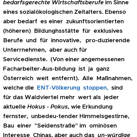
bedarfsgerechte Wirtschaftsberufe
im Sinne
eines sozialökologischen Zeitalters. Ebenso
aber bedarf es einer zukunftsorientierten
(höheren) Bildunghsstätte für exklusives
Berufe und für innovative, pro-duzierende
Unterrnehmen, aber auch für
Servicedienste. (Von einer angemessenen
Facharbeiter-Aus-bildung ist ja ganz
Österreich weit entfernt). Alle Maßnahmen,
welche die
ENT-Völkerung stoppen,
sind
für das Waldviertel mehr wert als jeder
aktuelle
Hokus - Pokus,
wie Erkundung
fernster, unbedeu-tender Himmelsgestirne,
Bau einer "Seidenstraße" im ominösen
Interesse Chinas, aber auch das
un-würdige