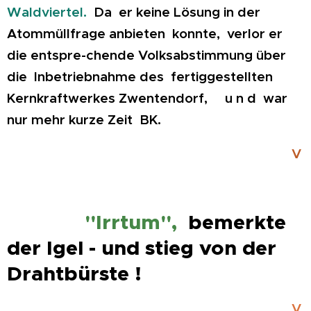
Waldviertel.
Da er keine Lösung in der
Atommüllfrage an
bieten konnte, verlor er
die entspre-chende Volksabstimmung über
die Inbetriebnahme des fer
tiggestellten
Kernkraftwerkes Zwentendorf, u n d war
nur mehr kurze Zeit BK.
V
"Irrtum",
bemerkte
der Igel - und stieg von der
Drahtbürste !
V