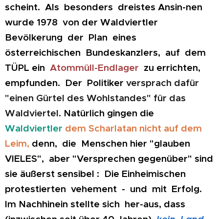
scheint. Als besonders dreistes Ansin-nen
wurde 1978 von der Waldviertler
Bevölkerung der Plan eines
österreichischen Bundeskanzlers, auf dem
TÜPL ein
Atommüll-Endlager
zu errichten,
empfunden. Der Politiker
versprach dafür
"einen Gürtel des Wohlstandes" für das
Waldviertel.
Natürlich gingen die
Waldviertler
dem Scharlatan nicht auf dem
Leim,
denn, die Menschen hier "glauben
VIELES", aber "Versprechen gegenüber" sind
sie äußerst sensibel :
Die Einheimischen
protestierten vehement - und mit Erfolg.
Im Nachhinein stellte sich her-aus, dass
(inzwischen seit über 40 Jahren)
kein Land