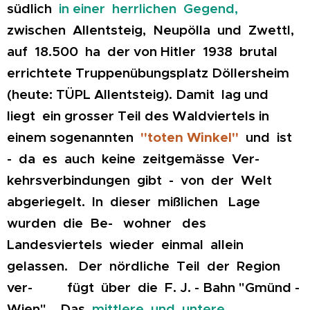
südlich
in einer herrlichen Gegend,
zwischen Allentsteig, Neupölla und Zwettl,
auf 18.500 ha der von Hitler 1938 brutal
errichtete Truppenübungsplatz Döllersheim
(heute: TÜPL Allentsteig). Damit lag und
liegt ein grosser Teil des Waldviertels in
ei
nem sogenannten
"toten Winkel"
und ist
- da es auch keine zeitgemässe Ver-
kehrsverbindungen gibt - von der Welt
abgeriegelt. In dieser mißlichen Lage
wurden die Be- wohner des
Landesviertels wieder einmal allein
gelassen. Der nördliche Teil der Region
ver- fügt über die F. J. - Bahn "Gmünd -
Wien". Das
mittlere und untere