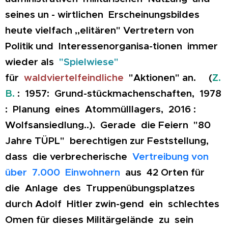
seines un - wirtlichen Erscheinungsbildes
heute vielfach
,,elitären" Vertretern von
Politik und Interessenorganisa-tionen immer
wieder als
"Spielwiese"
für
waldviertelfeindliche
"Aktionen" an. (
Z.
B.
: 1957: Grund-stückmachenschaften, 1978
: Planung eines Atommülllagers, 2016 :
Wolfsansiedlung..). Gerade die Feiern "80
Jahre TÜPL" berechtigen zur Feststellung,
dass die verbrecherische
Vertr
eibung von
über 7.000 Einwohnern
aus 42 Orten für
die Anlage des Truppenübungsplatzes
durch Adolf Hitler zwin-gend ein schlechtes
Omen für dieses Militärgelände zu sein