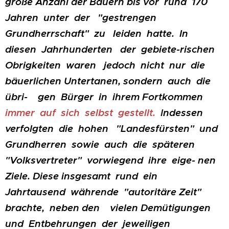
große Anzahl der Bauern bis vor rund 170
Jahren unter der "gestrengen
Grundherrschaft" zu leiden hatte. In
diesen Jahrhunderten der gebiete-rischen
Obrigkeiten waren jedoch nicht nur die
bäuerlichen Untertanen, sondern auch die
übri- gen Bürger in ihrem Fortkommen
immer auf sich selbst gestellt.
I
ndessen
verfolgten die hohen "Landesfürsten" und
Grundherren sowie auch die späteren
"Volksvertreter" vorwiegend ihre eige- nen
Ziele. Diese insgesamt rund ein
Jahrtausend währende "autoritäre Zeit"
brachte, neben den vielen Demütigungen
und Entbehrungen der jeweiligen