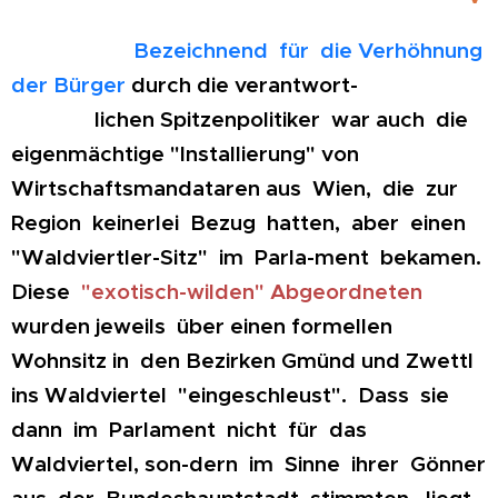
Bezeichnend für die Verhöhnung
der Bürger
durch die verantwort-
lichen Spitzenpolitiker war auch die
eigenmächtige "Installierung" von
Wirtschaftsmandataren aus Wien, die zur
Region keinerlei Bezug hatten, aber einen
"Waldviertler-Sitz" im Parla-ment bekamen.
Diese
"exotisch-wilden" Abgeordneten
wurden jeweils über einen formellen
Wohnsitz in den Bezirken Gmünd und Zwettl
ins Waldviertel "eingeschleust". Dass sie
dann im Parlament nicht für das
Waldviertel, son-dern im Sinne ihrer Gönner
aus der Bundeshauptstadt stimmten, liegt